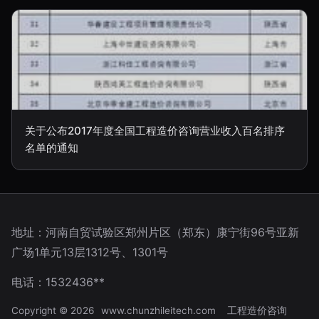
关于公布2017年度全国工程造价咨询营业收入百名排序
名单的通知
地址：河南自贸试验区郑州片区（郑东）康宁街96号亚新
广场1单元13层1312号、1301号
电话：1532436**
Copyright © 2026
www.chunzhileitech.com
工程造价咨询