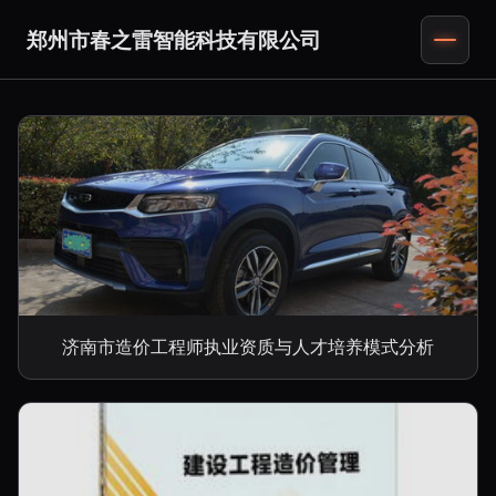
郑州市春之雷智能科技有限公司
济南市造价工程师执业资质与人才培养模式分析