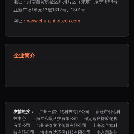
地址：河南自贸试验区郑州片区（郑东）康宁街96号
亚新广场1单元13层1312号、1301号
网址：
www.chunzhileitech.com
企业简介
-
友情链接：
广州三信生物科技有限公司
宿迁市创达科
技中心
上海立和晨科技有限公司
保定远良橡胶销售
有限公司
台州法泰文化传媒有限公司
上海漠芷鑫科
技有限公司
海南春达环保科技有限公司
南京慧装信