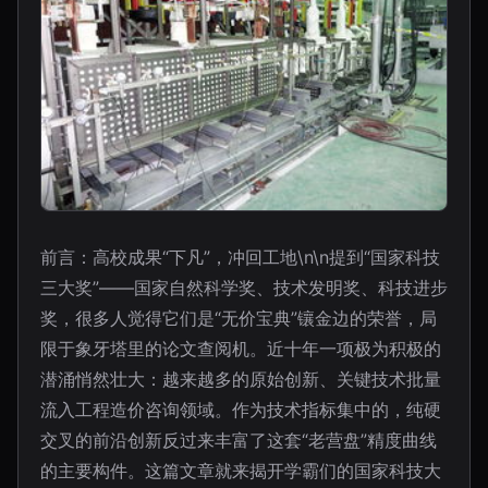
前言：高校成果“下凡”，冲回工地\n\n提到“国家科技
三大奖”——国家自然科学奖、技术发明奖、科技进步
奖，很多人觉得它们是“无价宝典”镶金边的荣誉，局
限于象牙塔里的论文查阅机。近十年一项极为积极的
潜涌悄然壮大：越来越多的原始创新、关键技术批量
流入工程造价咨询领域。作为技术指标集中的，纯硬
交叉的前沿创新反过来丰富了这套“老营盘”精度曲线
的主要构件。这篇文章就来揭开学霸们的国家科技大