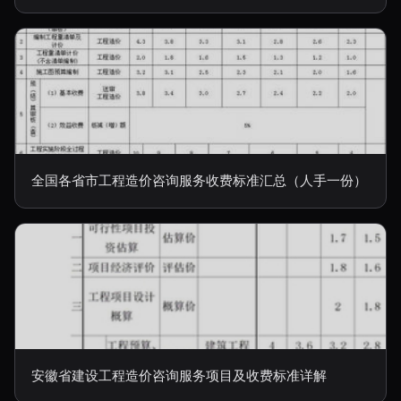
全国各省市工程造价咨询服务收费标准汇总（人手一份）
安徽省建设工程造价咨询服务项目及收费标准详解