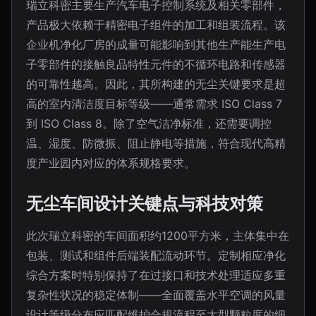
瑞立科密主要生产汽车电子控制系统及相关零部件，
产品极大依赖于精密电子组件的加工和组装流程。该
企业机净化厂房的成量可能影响到其他生产能生产电
子零部件的接触良品特性元件的不循环电路和传感器
的可靠性越高。因此，其所构建的无尘关键要求是超
高的室内清洁度目标等级——通常需求 ISO Class 7
到 ISO Class 8。除了空气洁净标准，还需要调控
温、湿度、防微振、阻止静电等措施，符合现代高精
度产业园内对应的体系规格要求。
无尘车间设计关键点与科技对策
此次瑞立科密的车间面积约1200平方米，主体集中在
包装、测试和组件后端装配流动环节。定制相应净化
综合方案时特别保持了在过接口和技术处理适应多重
复杂性状况的稳定体制——全面覆盖水平空调的风量
设计等级分布应匹配维护合规流程至大型颗粒度的细